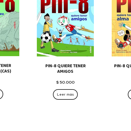
TENER
PIN-8 QUIERE TENER
PIN-8 Q
(CAS)
AMIGOS
0
$
50.000
Leer más