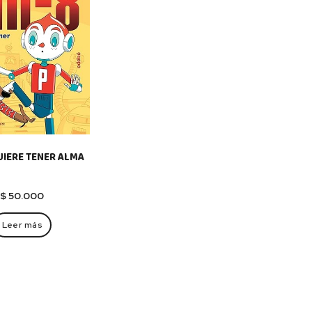
UIERE TENER ALMA
$
50.000
Leer más