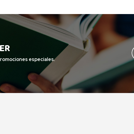
ER
promociones especiales.