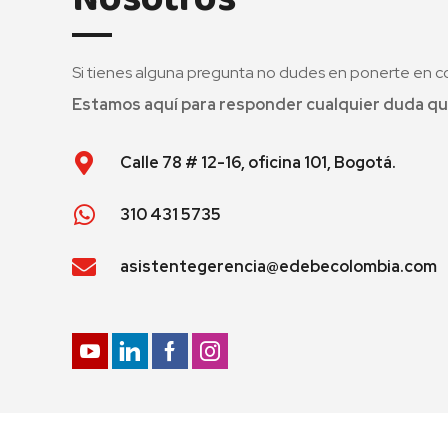
Si tienes alguna pregunta no dudes en ponerte en c
Estamos aquí para responder cualquier duda qu
Calle 78 # 12-16, oficina 101, Bogotá.
310 431 5735
asistentegerencia@edebecolombia.com