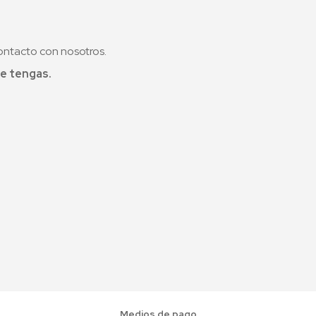
ontacto con nosotros.
e tengas.
Medios de pago