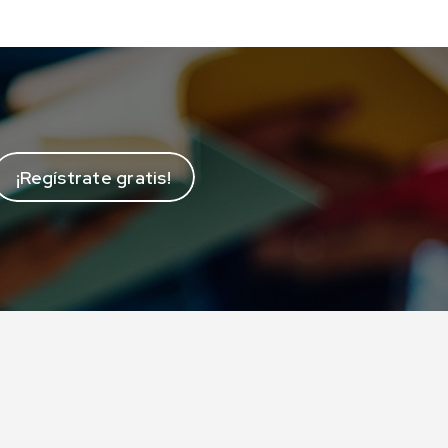
¡Regístrate gratis!