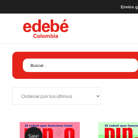
Envíos g
Sale!