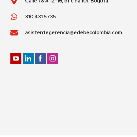
Calle 78 # 12-16, oficina 101, Bogotá.
310 431 5735
asistentegerencia@edebecolombia.com