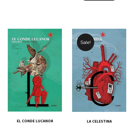
$ 55.000.
$ 30.000.
$ 55.000.
$ 30.00
Sale!
EL CONDE LUCANOR
LA CELESTINA