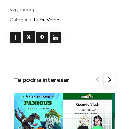
SKU:
119989
Categoría:
Tucán Verde
‹
›
Te podría interesar