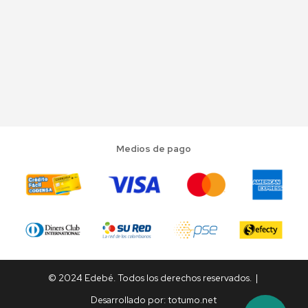
Medios de pago
© 2024 Edebé. Todos los derechos reservados. |
Desarrollado por:
totumo.net