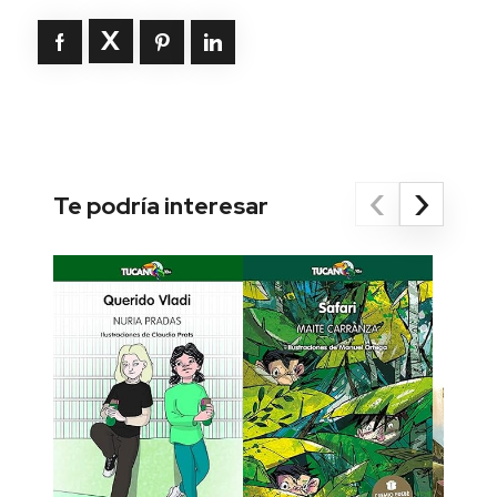
‹
›
Te podría interesar