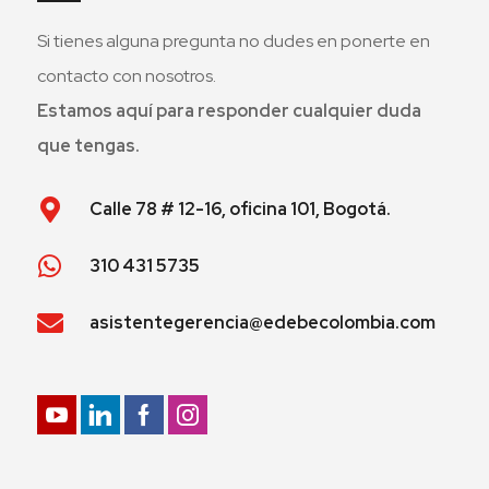
Si tienes alguna pregunta no dudes en ponerte en
contacto con nosotros.
Estamos aquí para responder cualquier duda
que tengas.
Calle 78 # 12-16, oficina 101, Bogotá.
310 431 5735
asistentegerencia@edebecolombia.com