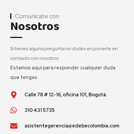
Comunícate con
Nosotros
Si tienes alguna pregunta no dudes en ponerte en
contacto con nosotros.
Estamos aquí para responder cualquier duda
que tengas.
Calle 78 # 12-16, oficina 101, Bogotá.
310 431 5735
asistentegerencia@edebecolombia.com