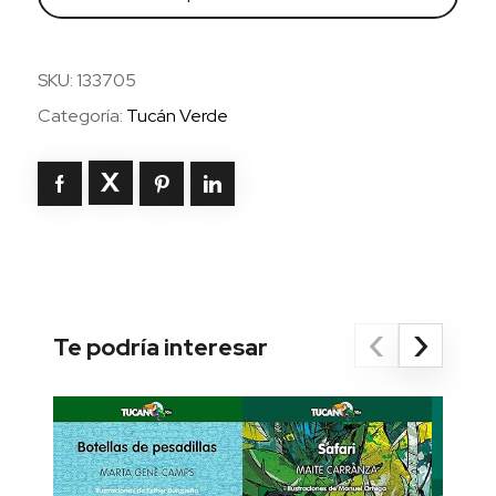
cantidad
SKU:
133705
Categoría:
Tucán Verde
‹
›
Te podría interesar