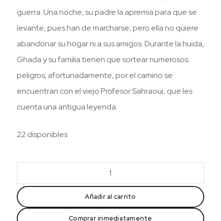
guerra. Una noche, su padre la apremia para que se
levante, pues han de marcharse, pero ella no quiere
abandonar su hogar ni a sus amigos. Durante la huida,
Ghada y su familia tienen que sortear numerosos
peligros; afortunadamente, por el camino se
encuentran con el viejo Profesor Sahraoui, que les
cuenta una antigua leyenda.
22 disponibles
Águilas
sobre
damasco
Añadir al carrito
(Cas)
Comprar inmediatamente