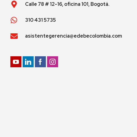
Calle 78 # 12-16, oficina 101, Bogotá.
310 431 5735
asistentegerencia@edebecolombia.com