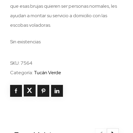
que esas brujas quieren ser personas normales, les
ayudan a montar su servicio a domicilio con las
escobas voladoras.
Sin existencias
SKU:
7564
Categoría:
Tucán Verde