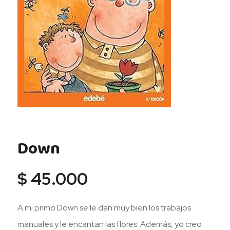
Down
$
45.000
A mi primo Down se le dan muy bien los trabajos
manuales y le encantan las flores. Además, yo creo