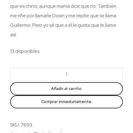
que es chino, aunque mamá dice que no. También
me riñe por llamarle Down y me repite que se llama
Guillermo. Pero yo sé que a él le gusta que le llame
así.
13 disponibles
Down
cantidad
Añadir al carrito
Comprar inmediatamente
SKU:
7693