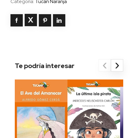
Categoría:
Tucán Naranja
‹
›
Te podría interesar