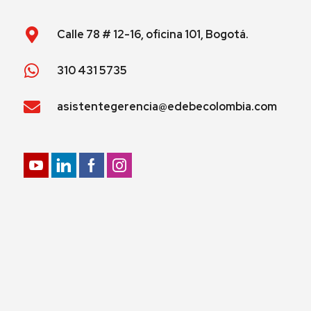
Calle 78 # 12-16, oficina 101, Bogotá.
310 431 5735
asistentegerencia@edebecolombia.com