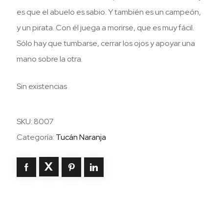
es que el abuelo es sabio. Y también es un campeón,
y un pirata. Con él juega a morirse, que es muy fácil.
Sólo hay que tumbarse, cerrar los ojos y apoyar una
mano sobre la otra.
Sin existencias
SKU:
8007
Categoría:
Tucán Naranja