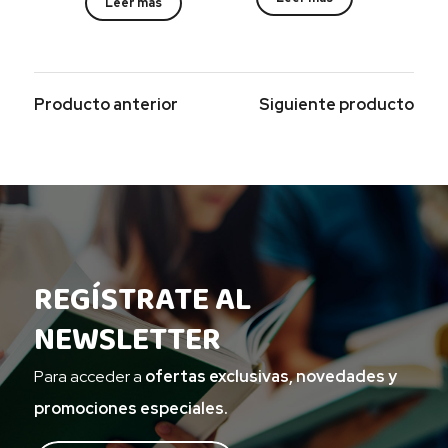
Leer más
Producto anterior
Siguiente producto
REGÍSTRATE AL
NEWSLETTER
Para acceder a
ofertas exclusivas, novedades y
promociones especiales.