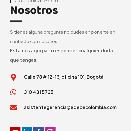
Comunícate con
Nosotros
Si tienes alguna pregunta no dudes en ponerte en
contacto con nosotros.
Estamos aquí para responder cualquier duda
que tengas.
Calle 78 # 12-16, oficina 101, Bogotá.
310 431 5735
asistentegerencia@edebecolombia.com