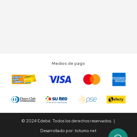
Medios de pago
© 2024 Edebé. Todos los derechos reservados. |
Desarrollado por:
totumo.net