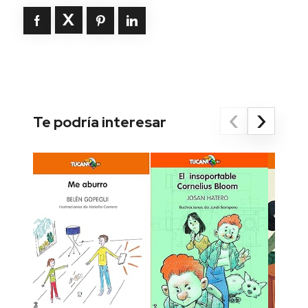
‹
›
Te podría interesar