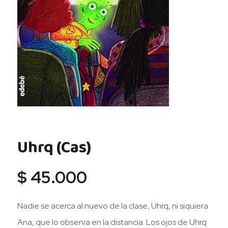
Uhrq (Cas)
$
45.000
Nadie se acerca al nuevo de la clase, Uhrq, ni siquiera
Ana, que lo observa en la distancia. Los ojos de Uhrq