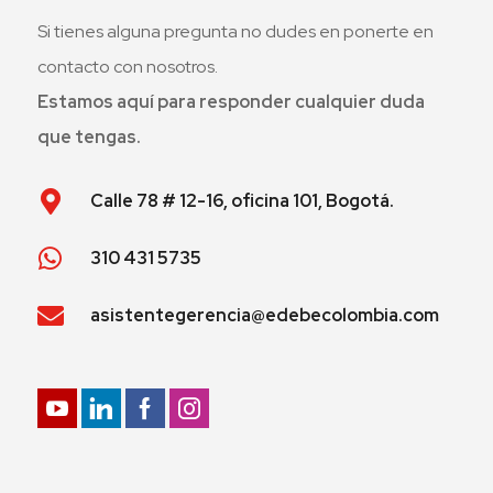
Si tienes alguna pregunta no dudes en ponerte en
contacto con nosotros.
Estamos aquí para responder cualquier duda
que tengas.
Calle 78 # 12-16, oficina 101, Bogotá.
310 431 5735
asistentegerencia@edebecolombia.com