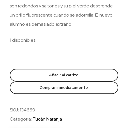
son redondos y saltones y su piel verde desprende
un brillo fluorescente cuando se adormila. El nuevo
alumno es demasiado extraño.
1 disponibles
Uhrq
(Cas)
Añadir al carrito
cantidad
Comprar inmediatamente
SKU:
134669
Categoría:
Tucán Naranja