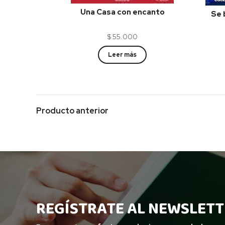
Una Casa con encanto
Se 
$
55.000
Leer más
Producto anterior
REGÍSTRATE AL NEWSLETT