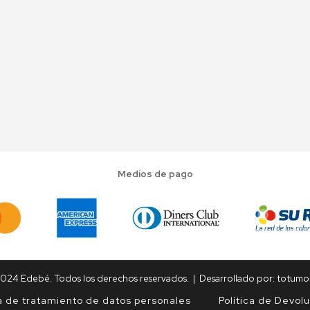
Medios de pago
024 Edebé. Todos los derechos reservados. | Desarrollado por:
totumo
ca de tratamiento de datos personales
Política de Devol