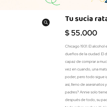
Tu sucia rat
$
55.000
Chicago 1931. El alcohol 
dueños de la ciudad. El d
capaz de comprar a much
vez en cuando, una matan
poder, pero todo sigue i
así, lleno de asesinatos
padres? Annie solo tiene
después de todo, su padr