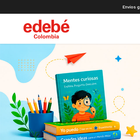
Envíos g