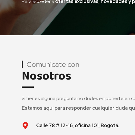
Para acceder a
ofertas exclusivas, novedades y 
Comunícate con
Nosotros
Si tienes alguna pregunta no dudes en ponerte en c
Estamos aquí para responder cualquier duda qu
Calle 78 # 12-16, oficina 101, Bogotá.