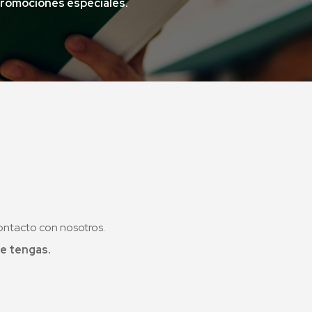
promociones especiales.
ontacto con nosotros.
e tengas.