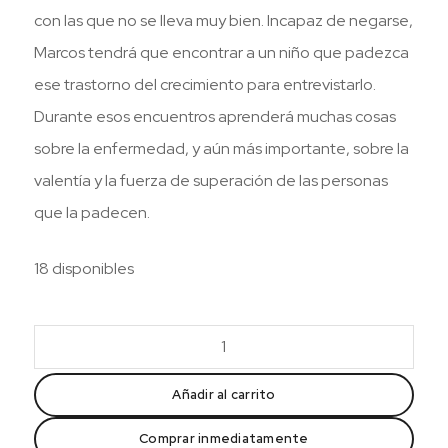
con las que no se lleva muy bien. Incapaz de negarse,
Marcos tendrá que encontrar a un niño que padezca
ese trastorno del crecimiento para entrevistarlo.
Durante esos encuentros aprenderá muchas cosas
sobre la enfermedad, y aún más importante, sobre la
valentía y la fuerza de superación de las personas
que la padecen.
18 disponibles
Treinta
centímetros
(Cas)
Añadir al carrito
cantidad
Comprar inmediatamente