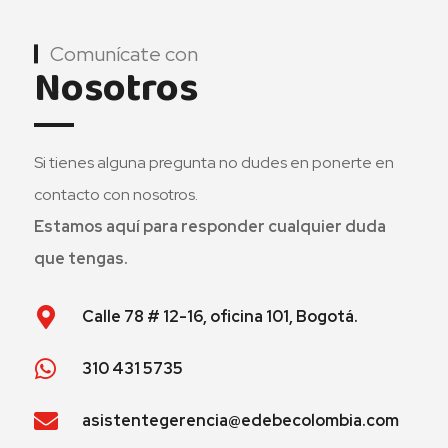
Comunícate con
Nosotros
Si tienes alguna pregunta no dudes en ponerte en
contacto con nosotros.
Estamos aquí para responder cualquier duda
que tengas.
Calle 78 # 12-16, oficina 101, Bogotá.
310 431 5735
asistentegerencia@edebecolombia.com