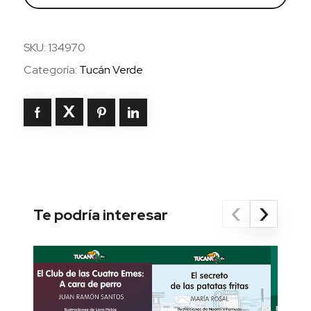
SKU:
134970
Categoría:
Tucán Verde
‹
›
Te podría interesar