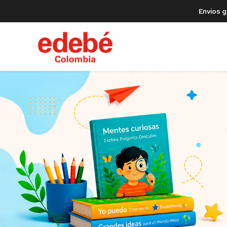
Envíos g