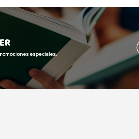
ER
promociones especiales.