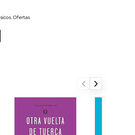
sicos
,
Ofertas
‹
›