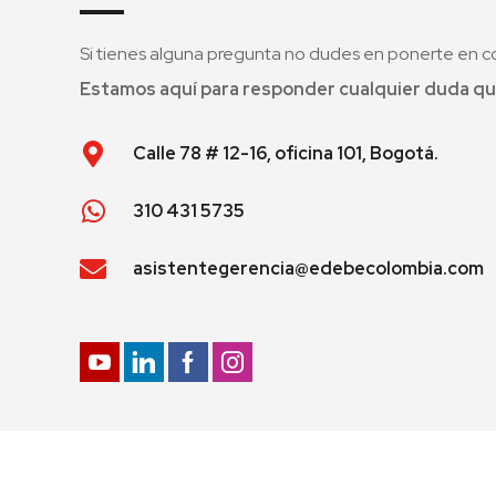
Si tienes alguna pregunta no dudes en ponerte en c
Estamos aquí para responder cualquier duda qu
Calle 78 # 12-16, oficina 101, Bogotá.
310 431 5735
asistentegerencia@edebecolombia.com