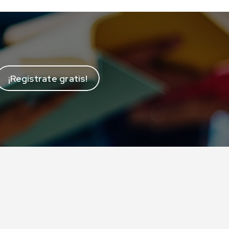
¡Regístrate gratis!