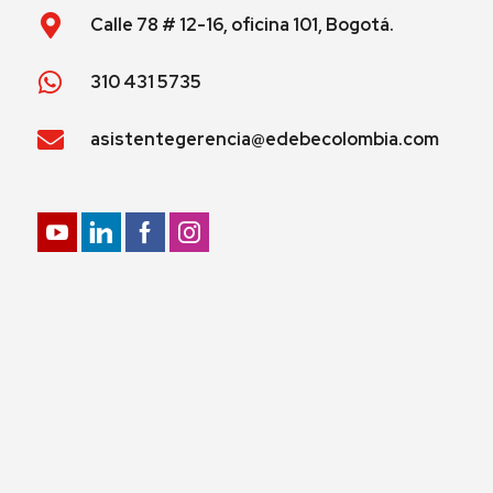
Calle 78 # 12-16, oficina 101, Bogotá.
310 431 5735
asistentegerencia@edebecolombia.com