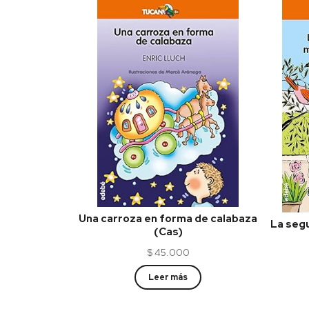
Una carroza en forma de calabaza
La segu
(Cas)
$
45.000
Leer más