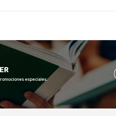
ER
promociones especiales.