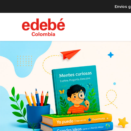
Envíos g