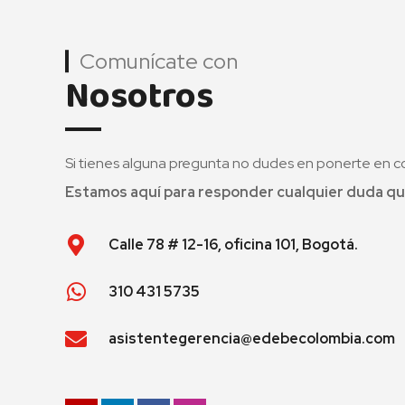
Comunícate con
Nosotros
Si tienes alguna pregunta no dudes en ponerte en c
Estamos aquí para responder cualquier duda qu
Calle 78 # 12-16, oficina 101, Bogotá.
310 431 5735
asistentegerencia@edebecolombia.com