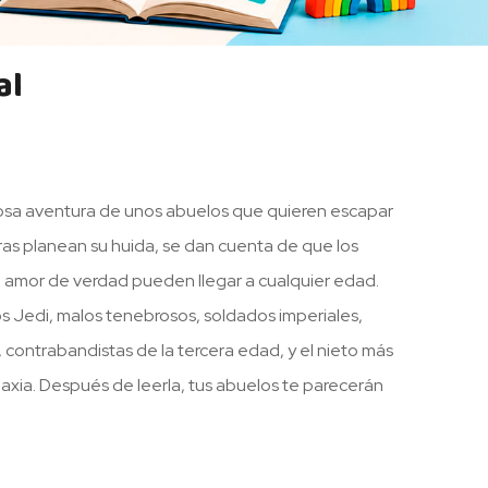
al
ulosa aventura de unos abuelos que quieren escapar
ras planean su huida, se dan cuenta de que los
 el amor de verdad pueden llegar a cualquier edad.
s Jedi, malos tenebrosos, soldados imperiales,
, contrabandistas de la tercera edad, y el nieto más
laxia. Después de leerla, tus abuelos te parecerán