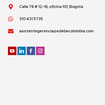
Calle 78 # 12-16, oficina 101, Bogotá.
310 431 5735
asistentegerencia@edebecolombia.com