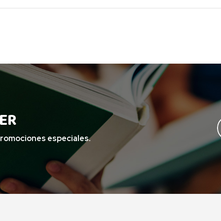
ER
promociones especiales.