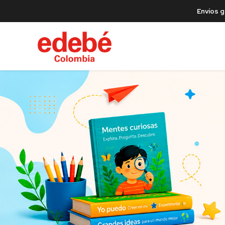
Envíos g