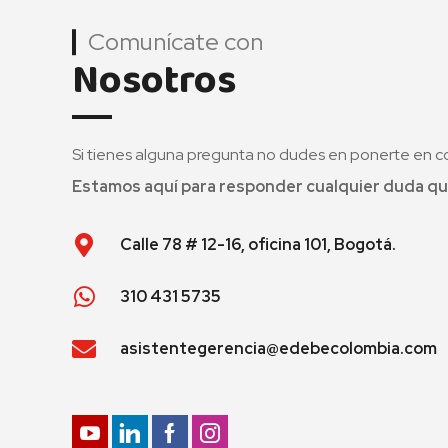
Comunícate con
Nosotros
Si tienes alguna pregunta no dudes en ponerte en c
Estamos aquí para responder cualquier duda qu
Calle 78 # 12-16, oficina 101, Bogotá.
310 431 5735
asistentegerencia@edebecolombia.com