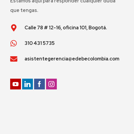
Estamos aquí para responder cualquier duda
que tengas.
Calle 78 # 12-16, oficina 101, Bogotá.
310 431 5735
asistentegerencia@edebecolombia.com