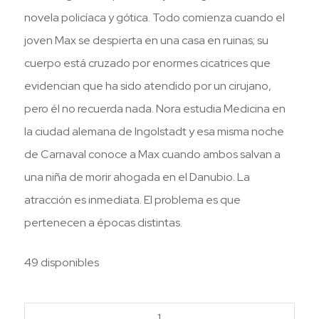
novela policíaca y gótica. Todo comienza cuando el
joven Max se despierta en una casa en ruinas; su
cuerpo está cruzado por enormes cicatrices que
evidencian que ha sido atendido por un cirujano,
pero él no recuerda nada. Nora estudia Medicina en
la ciudad alemana de Ingolstadt y esa misma noche
de Carnaval conoce a Max cuando ambos salvan a
una niña de morir ahogada en el Danubio. La
atracción es inmediata. El problema es que
pertenecen a épocas distintas.
49 disponibles
El