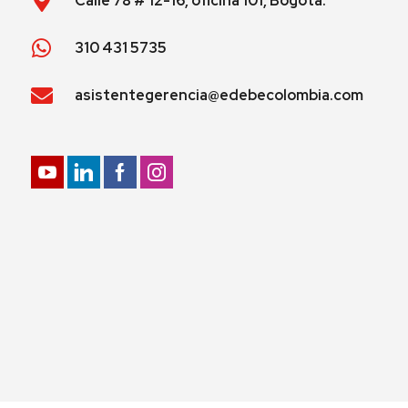
Calle 78 # 12-16, oficina 101, Bogotá.
310 431 5735
asistentegerencia@edebecolombia.com