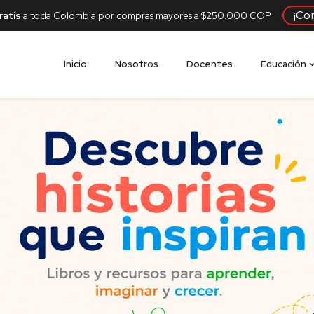
¡Co
ratis
a toda Colombia por compras mayores a $250.000 COP
Inicio
Nosotros
Docentes
Educación