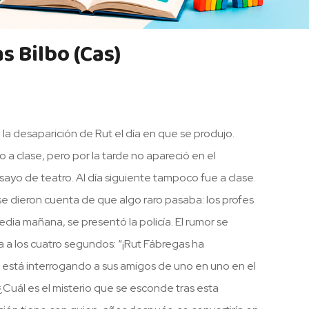
s Bilbo (Cas)
la desaparición de Rut el día en que se produjo.
 a clase, pero por la tarde no apareció en el
sayo de teatro. Al día siguiente tampoco fue a clase.
e dieron cuenta de que algo raro pasaba: los profes
edia mañana, se presentó la policía. El rumor se
 a los cuatro segundos: “¡Rut Fábregas ha
a está interrogando a sus amigos de uno en uno en el
 ¿Cuál es el misterio que se esconde tras esta