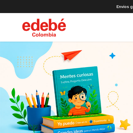
Envíos g