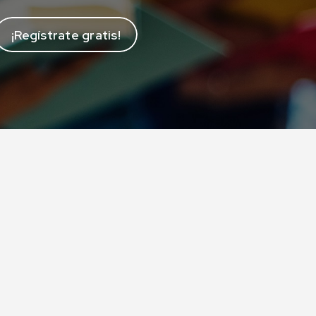
¡Regístrate gratis!