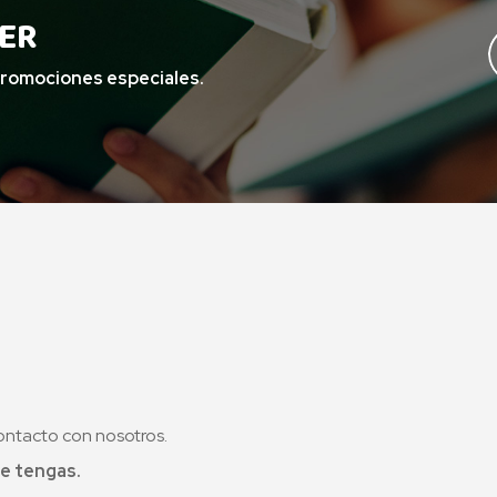
ER
promociones especiales.
ontacto con nosotros.
e tengas.