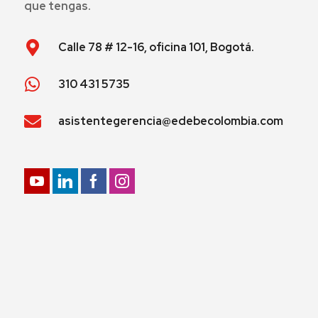
que tengas.
Calle 78 # 12-16, oficina 101, Bogotá.
310 431 5735
asistentegerencia@edebecolombia.com